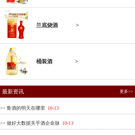
兰底烧酒
>
桶装酒
>
最新资讯
更多>>
>> 鲁酒的明天在哪里
10-13
>> 做好大数据关乎酒企命脉
10-13